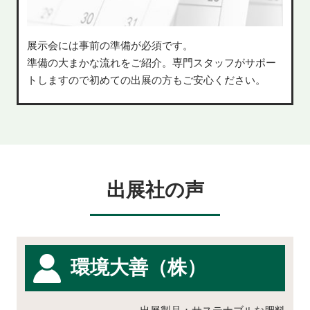
展示会には事前の準備が必須です。
準備の大まかな流れをご紹介。専門スタッフがサポー
トしますので初めての出展の方もご安心ください。
出展社の声
環境大善（株）