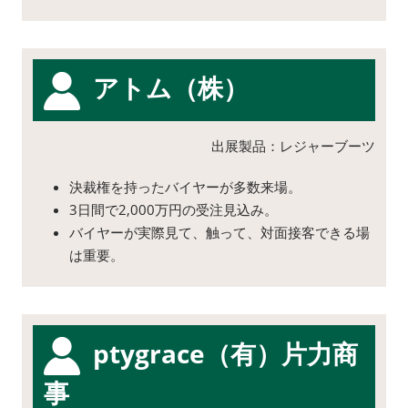
アトム（株）
出展製品：レジャーブーツ
決裁権を持ったバイヤーが多数来場。
3日間で2,000万円の受注見込み。
バイヤーが実際見て、触って、対面接客できる場
は重要。
ptygrace（有）片力商
事