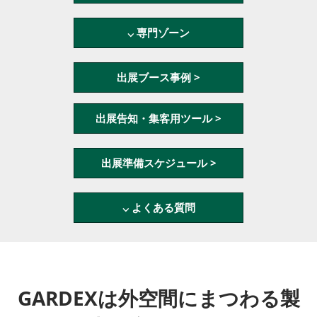
⌵ 専門ゾーン
出展ブース事例 >
出展告知・集客用ツール >
出展準備スケジュール >
⌵ よくある質問
GARDEXは外空間にまつわる製