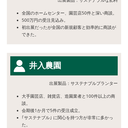
出展製品：サステナブルな肥料
全国のホームセンター、園芸店50件と深い商談。
500万円の受注見込み。
初出展だったが全国の新規顧客と効率的に商談が
できた。
井入農園
出展製品：サステナブルプランター
大手園芸店、雑貨店、造園業者と100件以上の商
談。
会期後1か月で5件の受注成立。
｢サステナブル｣ に関心を持つ方が非常に多かっ
た。