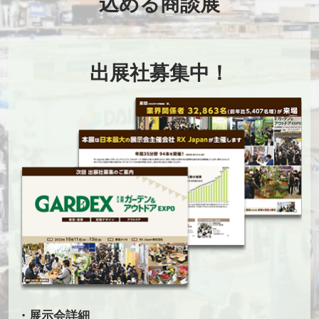
込める商談展
出展社募集中！
・展示会詳細