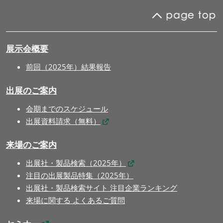
展示会概要
前回（2025年）結果報告
出展のご案内
会期までのスケジュール
出展資料請求（無料）
来場のご案内
出展社・製品検索（2025年）
注目の出展製品特集（2025年）
出展社・製品検索サイト 注目企業ランキング
来場に関する よくあるご質問