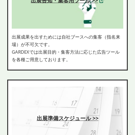
出展告知・集客用ツール >>
出展成果を出すためには自社ブースへの集客（指名来
場）が不可欠です。
GARDEXでは出展目的・集客方法に応じた広告ツール
を各種ご用意しております。
出展準備スケジュール >>