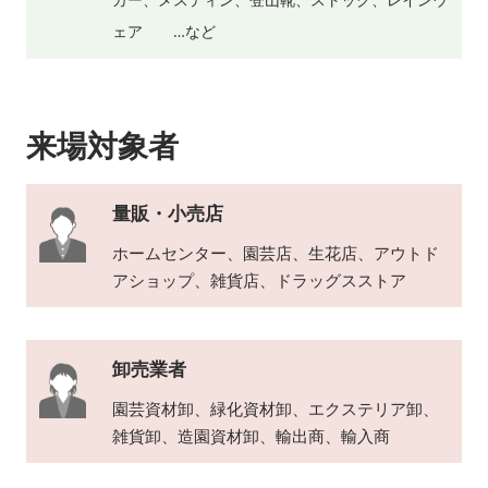
ェア …など
来場対象者
量販・小売店
ホームセンター、園芸店、生花店、アウトド
アショップ、雑貨店、ドラッグスストア
卸売業者
園芸資材卸、緑化資材卸、エクステリア卸、
雑貨卸、造園資材卸、輸出商、輸入商