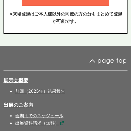
※来場登録はご本人様以外の同僚の方の分もまとめて登録
が可能です。
展示会概要
前回（2025年）結果報告
出展のご案内
会期までのスケジュール
出展資料請求（無料）