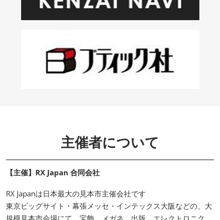
主催者について
【主催】RX Japan 合同会社
RX Japanは日本最大の見本市主催会社です
東京ビッグサイト・幕張メッセ・インテックス大阪などの、大
規模見本市会場にて、宝飾、メガネ、出版、エレクトロニク