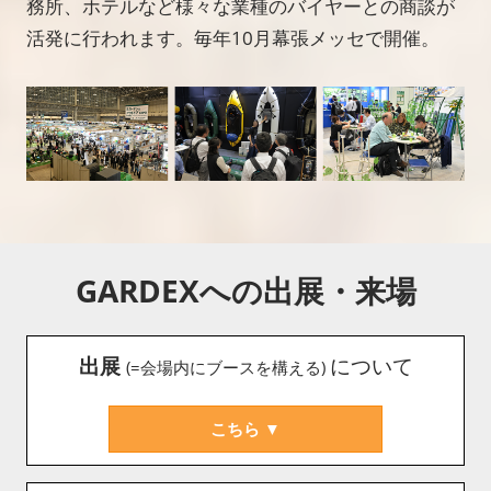
務所、ホテルなど様々な業種のバイヤーとの商談が
活発に行われます。毎年10月幕張メッセで開催。
GARDEXへの出展・来場
出展
について
(=会場内にブースを構える)
こちら ▼