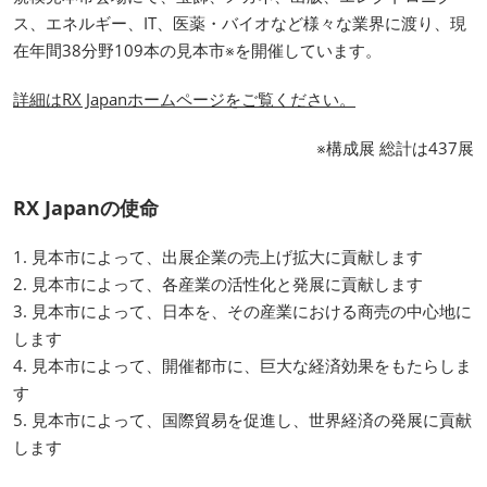
ス、エネルギー、IT、医薬・バイオなど様々な業界に渡り、現
在年間38分野109本の見本市※を開催しています。
詳細はRX Japanホームページをご覧ください。
※構成展 総計は437展
RX Japanの使命
1. 見本市によって、出展企業の売上げ拡大に貢献します
2. 見本市によって、各産業の活性化と発展に貢献します
3. 見本市によって、日本を、その産業における商売の中心地に
します
4. 見本市によって、開催都市に、巨大な経済効果をもたらしま
す
5. 見本市によって、国際貿易を促進し、世界経済の発展に貢献
します