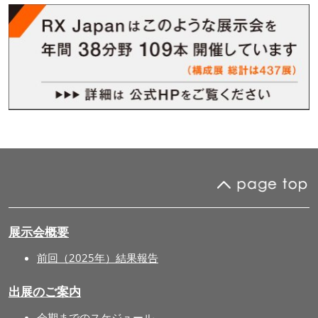
展示会概要
前回（2025年）結果報告
出展のご案内
会期までのスケジュール