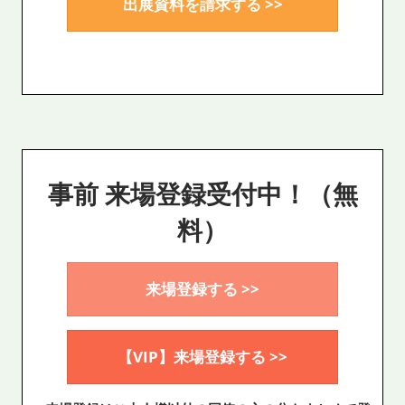
出展資料を請求する >>
事前 来場登録受付中！（無
料）
来場登録する >>
【VIP】来場登録する >>