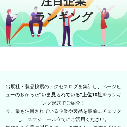
注目企業
ランキング
出展社・製品検索のアクセスログを集計し、ページビ
ューの多かった
“いま見られている”上位10社
をランキ
ング形式でご紹介！
今、最も注目されている企業や製品を事前にチェック
し、スケジュール立てにご活用ください。