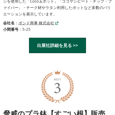
シを使用した「Coco玉ポット」「ココヤシピート・チップ・フ
ァイバー」・チーク材やラタン利用したポットなど多数のバリ
エーションを展示しています。
会社名
：
ボンド商事 株式会社
小間番号
：5-25
出展社詳細を見る >>
脅威のプラ鉢【すごい根】販売