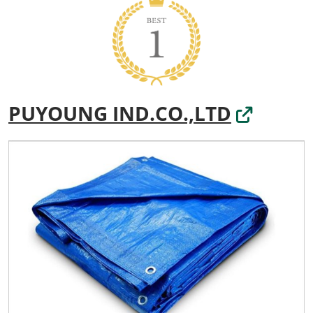
PUYOUNG IND.CO.,LTD