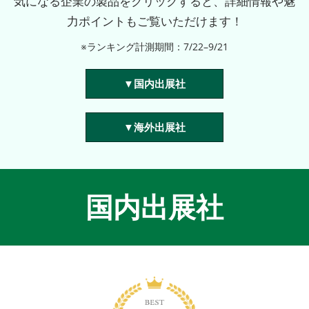
気になる企業の製品をクリックすると、詳細情報や魅
力ポイントもご覧いただけます！
※ランキング計測期間：7/22–9/21
▼国内出展社
▼海外出展社
国内出展社