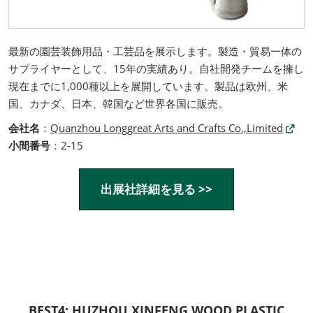
最新の園芸装飾用品・工芸品を展示します。製造・貿易一体の
サプライヤーとして、15年の実績‌あり。自社開発チーム‌を擁し
現在までに‌1,000種以上‌を展開しています。製品は欧州、米
国、カナダ、日本、韓国など世界各国に販売。
会社名
：
Quanzhou Longgreat Arts and Crafts Co.,Limited
小間番号
：2-15
出展社詳細を見る >>
BEST4:
HUZHOU XINFENG WOOD PLASTIC