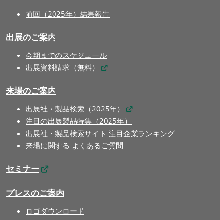
前回（2025年）結果報告
出展のご案内
会期までのスケジュール
出展資料請求（無料）
来場のご案内
出展社・製品検索（2025年）
注目の出展製品特集（2025年）
出展社・製品検索サイト 注目企業ランキング
来場に関する よくあるご質問
セミナー
プレスのご案内
ロゴダウンロード