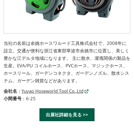
当社の名前は余姚ホースワルード工具株式会社で、2008年に
設立。交通が便利な浙江省東部寧波市余姚市に位置し、美しく
豊かな江デルタ地域になります。 主に散水、灌漑関係の製品を
生産。EVA/PU コイルホース、PVCホース、マジックホース、
ホースリール、ガーデンコネクタ、ガーデンノズル、散水シス
テム、ガーデン雑貨などがあります。
会社名
：
Yuyao Hoseworld Tool Co.,Ltd
小間番号
：6-25
出展社詳細を見る >>