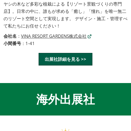
ヤシの木など多彩な植栽による【リゾート景観づくりの専門
店】。日常の中に、誰もが求める「癒し」「憧れ」を唯一無二
のリゾート空間として実現します。 デザイン・施工・管理すべ
て私たちにお任せください！
会社名
：
VINA RESORT GARDENS株式会社
小間番号
：1-41
出展社詳細を見る >>
海外出展社