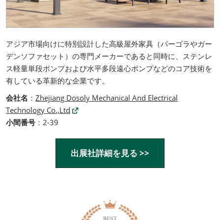
アジア市場向けに特別設計した高級屋外家具（パーゴラやガー
デンソファセット）の専門メーカーであると同時に、ステンレ
ス軽量単段ポンプおよび水平多段遠心ポンプなどのコア技術を
有している革新的な企業です。
会社名
：
Zhejiang Dosoly Mechanical And Electrical
Technology Co.,Ltd
小間番号
：2-39
出展社詳細を見る >>