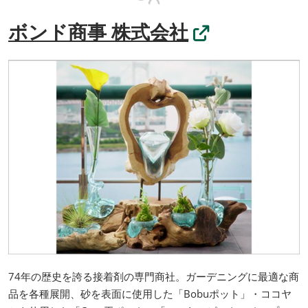
ボンド商事 株式会社
74年の歴史を誇る接着剤の専門商社。ガーデニングに最適な商
品を各種展開、砂を表面に使用した「Bobuポット」・ココヤ