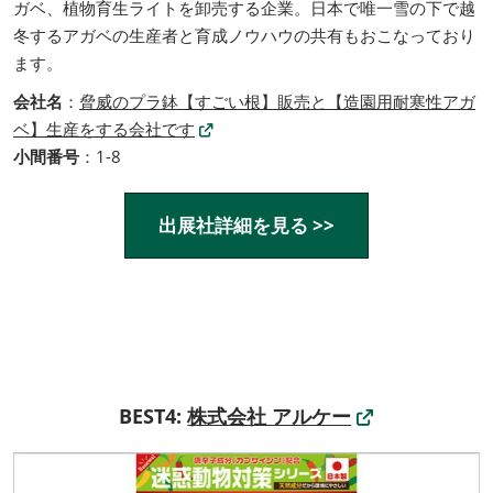
ガベ、植物育生ライトを卸売する企業。日本で唯一雪の下で越
冬するアガベの生産者と育成ノウハウの共有もおこなっており
ます。
会社名
：
脅威のプラ鉢【すごい根】販売と【造園用耐寒性アガ
ベ】生産をする会社です
小間番号
：1-8
出展社詳細を見る >>
BEST4:
株式会社 アルケー