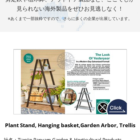
見られない海外製品をぜひお見逃しなく！
※あくまで一部抜粋ですので、さらに多くの企業が出展しています。
Plant Stand, Hanging basket,Garden Arbor, Trellis
社名：Tianjin Panyam Garden & Horticultural Products