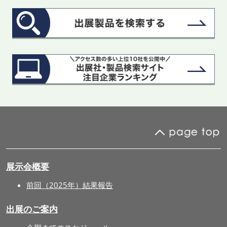
展示会概要
前回（2025年）結果報告
出展のご案内