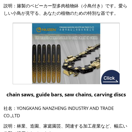
説明：籐製のベビーカー型多肉植物鉢（小鳥付き）です。愛ら
しい小鳥が見守る、あなたの植物のための特別な器です。
chain saws, guide bars, saw chains, carving discs
社名：YONGKANG NANZHENG INDUSTRY AND TRADE
CO.,LTD
説明：林業、造園、家庭園芸、関連する加工産業など、幅広い